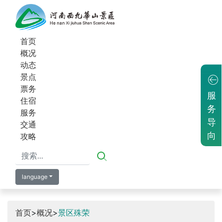
首页
概况
动态
景点
票务
服
住宿
务
服务
导
交通
向
攻略
language
首页
>
概况
>
景区殊荣