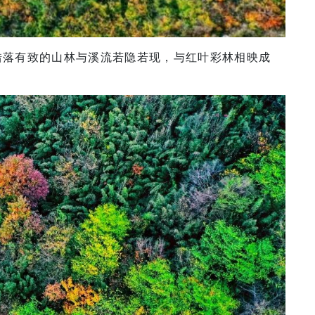
错落有致的山林与溪流若隐若现，与红叶彩林相映成