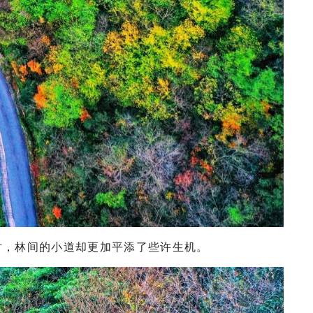
时，林间的小道却更加平添了些许生机。