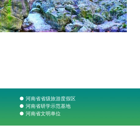
● 河南省省级旅游度假区
● 河南省研学示范基地
● 河南省文明单位