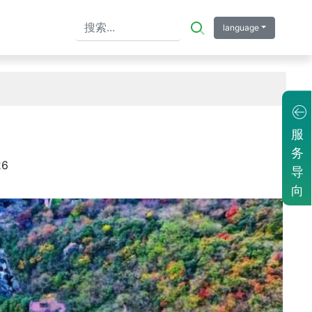
language
服
务
26
导
向