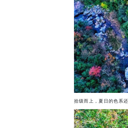
拾级而上，夏日的色系