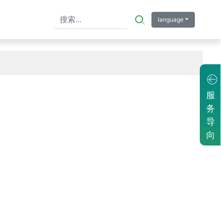
language
服
务
导
向