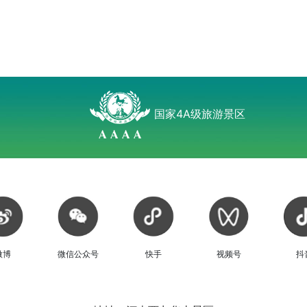
国家4A级旅游景区
微博
微信公众号
快手
视频号
抖