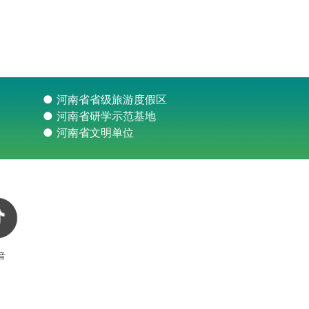
● 河南省省级旅游度假区
● 河南省研学示范基地
● 河南省文明单位
音